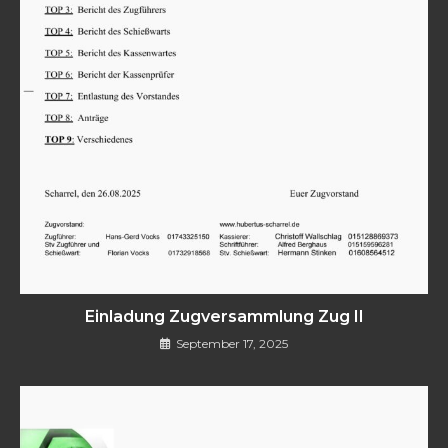
Einladung Zugversammlung Zug II
September 17, 2025