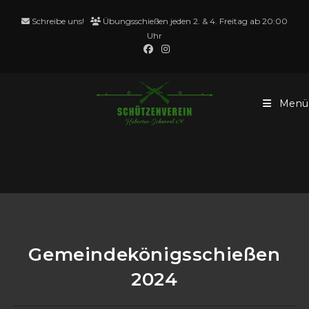
Schreibe uns!
Übungsschießen jeden 2. & 4. Freitag ab 20:00
Uhr
Menü
Blog
Gemeindekönigsschießen
2024