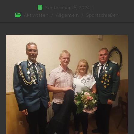
September 15, 2024
Aktivitäten
/
Allgemein
/
Sportschießen