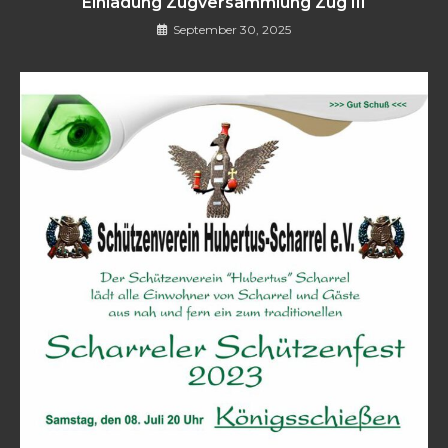
Einladung Zugversammlung Zug III
September 30, 2025