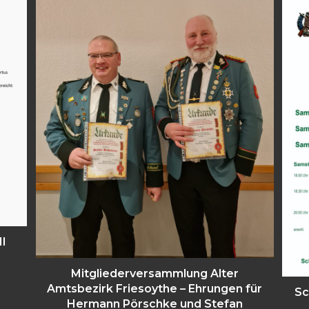
I
Mitgliederversammlung Alter
Amtsbezirk Friesoythe – Ehrungen für
Sc
Hermann Pörschke und Stefan