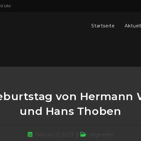
00 Uhr
Startseite
Aktuel
Geburtstag von Hermann 
und Hans Thoben
Februar 21, 2023
Allgemein