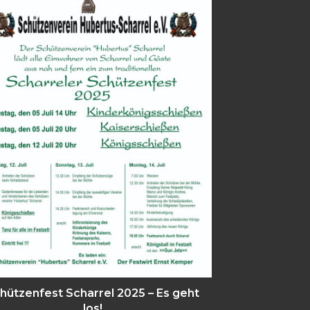
hützenfest Scharrel 2025 – Es geht
los!