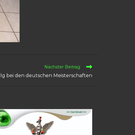
Nächster Beitrag
olg bei den deutschen Meisterschaften