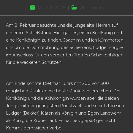
Beitrag
Beitrags-
März 2, 2025
Allgemein
veröffentlicht:
Kategorie:
Am 8. Februar besuchte uns die junge alte Herren auf
unserem Schießstand. Hier galt es, einen Kohlkönig und
eine Kohlkönigin zu finden. Joachim und ich kümmerten
uns um die Durchführung des Schießens, Ludger sorgte
im Anschluss für den verdienten Tropfen Schinkenhäger
für die wackeren Schützen.
Am Ende konnte Dietmar Lührs mit 200 von 300
möglichen Punkten die beste Punktzahl erreichen. Der
Kohlkönig und die Kohlkönigin wurden aber die beiden
Jungs mit der geringsten Punktzahl. Und so setzten sich
Ludger (Bakker) Klären als Königin und Egon Landwehr
als König die Kronen auf. Es hat riesig Spaß gemacht.
Kommt gern wieder vorbei.