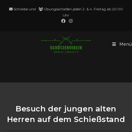
Zum
Schreibe uns!
Übungsschießen jeden 2. & 4. Freitag ab 20:00
Inhalt
Uhr
springen
Menü
Blog
Besuch der jungen alten
Herren auf dem Schießstand