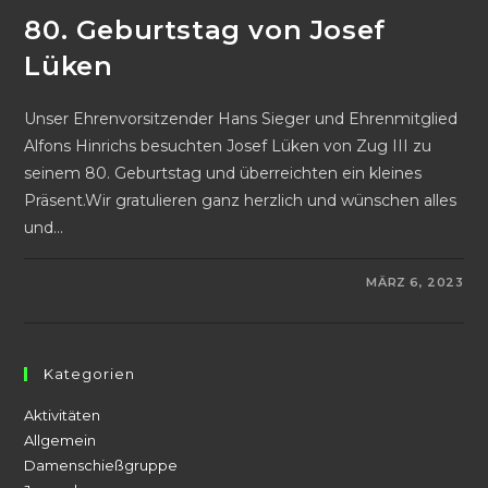
80. Geburtstag von Josef
Lüken
Unser Ehrenvorsitzender Hans Sieger und Ehrenmitglied
Alfons Hinrichs besuchten Josef Lüken von Zug III zu
seinem 80. Geburtstag und überreichten ein kleines
Präsent.Wir gratulieren ganz herzlich und wünschen alles
und…
FÜR
KOMMENTARE DEAKTIVIERT
MÄRZ 6, 2023
80.
GEBURTSTAG
VON
JOSEF
LÜKEN
Kategorien
Aktivitäten
Allgemein
Damenschießgruppe