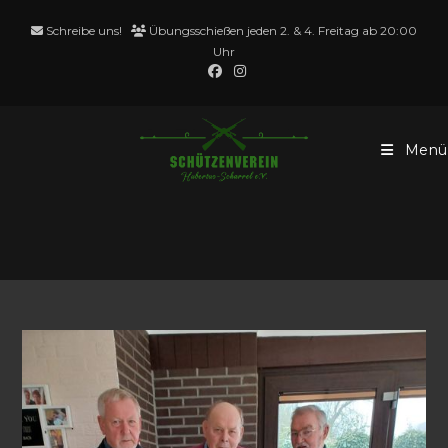
Zum
Schreibe uns!
Übungsschießen jeden 2. & 4. Freitag ab 20:00
Inhalt
Uhr
springen
Menü
Josef