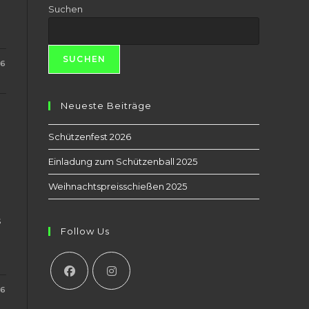
Suchen
n
SUCHEN
16
SEN D
Neueste Beiträge
Schützenfest 2026
Einladung zum Schützenball 2025
Weihnachtspreisschießen 2025
s
Follow Us
16