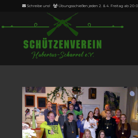
Zum
Schreibe uns!
Übungsschießen jeden 2. & 4. Freitag ab 20:
Inhalt
springen
jugend