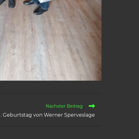
Nächster Beitrag
1. Geburtstag von Werner Sperveslage