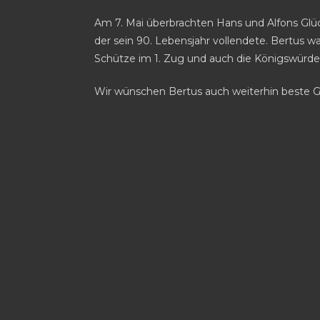
Am 7. Mai überbrachten Hans und Alfons Glü
der sein 90. Lebensjahr vollendete. Bertus war
Schütze im 1. Zug und auch die Königswürde e
Wir wünschen Bertus auch weiterhin beste G