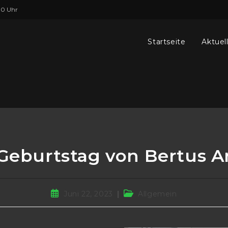
00 Uhr
Startseite
Aktuel
 Geburtstag von Bertus A
Juni 22, 2023
Allgemein