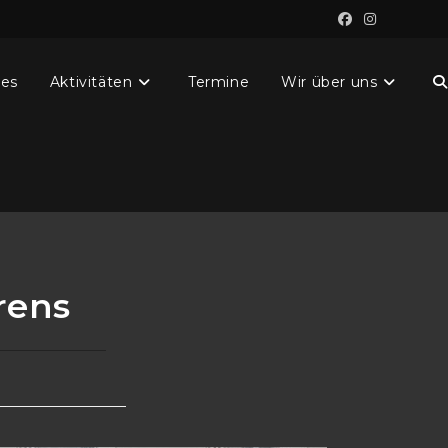
les
Aktivitäten
Termine
Wir über uns
rens