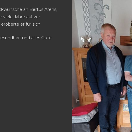
ckwünsche an Bertus Arens,
 viele Jahre aktiver
roberte er für sich.
esundheit und alles Gute.