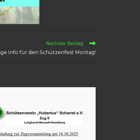
Nächster Beitrag
ige Info für den Schützenfest Montag!