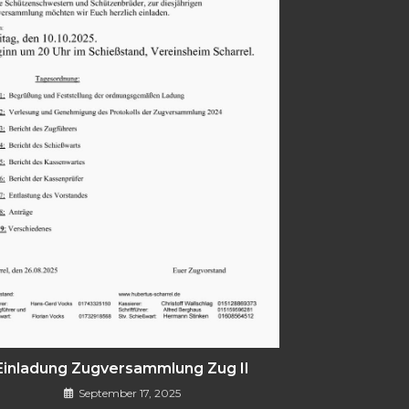
Einladung Zugversammlung Zug II
September 17, 2025