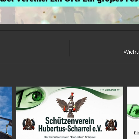
Wicht
N