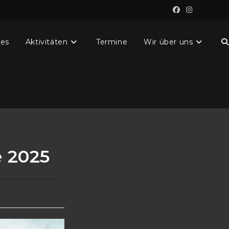
les
Aktivitäten
Termine
Wir über uns
W
S
u
 2025