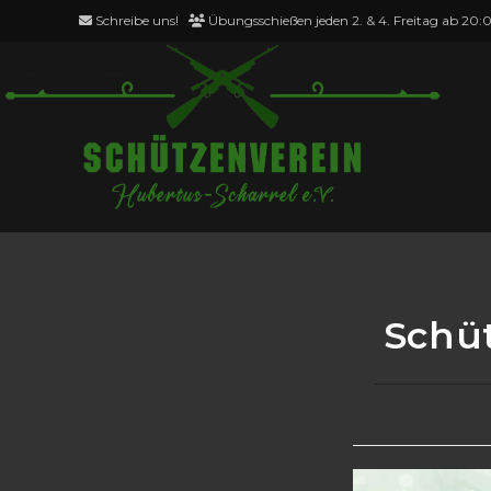
Zum
Schreibe uns!
Übungsschießen jeden 2. & 4. Freitag ab 20:
Inhalt
springen
Blog
Schü