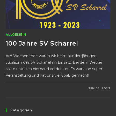
ALLGEMEIN
100 Jahre SV Scharrel
Am Wochenende waren wir beim hundertjährigen
Jubiläum des SV Scharrel im Einsatz. Bei dem Wetter
sollte natürlich niemand verdursten.Es war eine super
Veranstaltung und hat uns viel Spaß gemacht!
FÜR
KOMMENTARE DEAKTIVIERT
JUNI 16, 2023
100
JAHRE
SV
SCHARREL
Kategorien