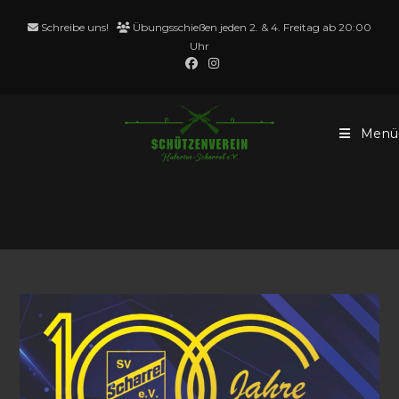
Zum
Schreibe uns!
Übungsschießen jeden 2. & 4. Freitag ab 20:00
Inhalt
Uhr
springen
Menü
100