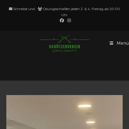
Zum
Schreibe uns!
Übungsschießen jeden 2. & 4. Freitag ab 20:00
Inhalt
Uhr
springen
Menü
Training