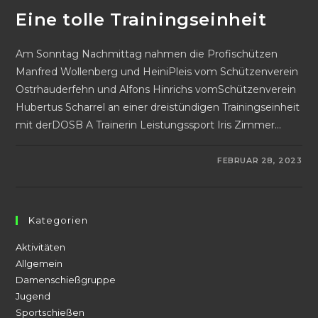
Eine tolle Trainingseinheit
Am Sonntag Nachmittag nahmen die Profischützen
Manfred Wollenberg und HeiniPleis vom Schützenverein
Ostrhauderfehn und Alfons Hinrichs vomSchützenverein
Hubertus Scharrel an einer dreistündigen Trainingseinheit
mit derDOSB A Trainerin Leistungssport Iris Zimmer…
FÜR
KOMMENTARE DEAKTIVIERT
FEBRUAR 28, 2023
EINE
TOLLE
TRAININGSEINHEIT
Kategorien
Aktivitäten
Allgemein
Damenschießgruppe
Jugend
Sportschießen