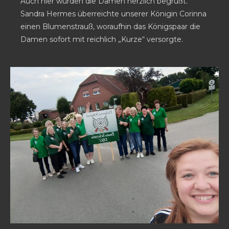
Auch hier wurden die Damen herzlich begrüßt.
Sandra Hermes überreichte unserer Königin Corinna
einen Blumenstrauß, woraufhin das Königspaar die
Damen sofort mit reichlich „Kurze“ versorgte.