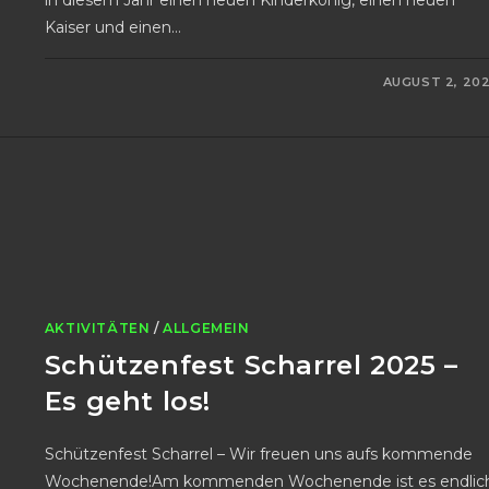
Kaiser und einen…
0 KOMMENTARE
AUGUST 2, 20
AKTIVITÄTEN
/
ALLGEMEIN
Schützenfest Scharrel 2025 –
Es geht los!
Schützenfest Scharrel – Wir freuen uns aufs kommende
Wochenende!Am kommenden Wochenende ist es endlic