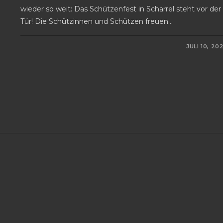
wieder so weit: Das Schützenfest in Scharrel steht vor der
Tür! Die Schützinnen und Schützen freuen…
0 KOMMENTARE
JULI 10, 20