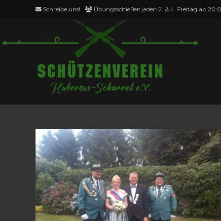
Zum
Schreibe uns!
Übungsschießen jeden 2. & 4. Freitag ab 20:
Inhalt
springen
Aktivitäten