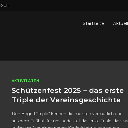
00 Uhr
Startseite
Aktuel
AKTIVITÄTEN
Schützenfest 2025 – das erste
Triple der Vereinsgeschichte
Den Begriff “Triple” kennen die meisten vermutlich eher
aus dem Fußball, für uns bedeutet das erste Triple, dass wi
in diesem Jahr einen neuen Kinderkönig, einen neuen