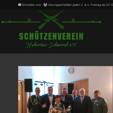
Zum
Schreibe uns!
Übungsschießen jeden 2. & 4. Freitag ab 20:
Inhalt
springen
Aktivitäten