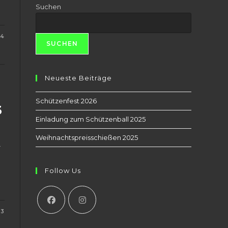
Suchen
24
SUCHEN
Neueste Beiträge
Schützenfest 2026
3
Einladung zum Schützenball 2025
Weihnachtspreisschießen 2025
r
Follow Us
23