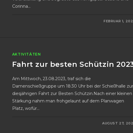
Corinna…
0 KOMMENTARE
FEBRUAR 1, 20
AKTIVITÄTEN
Fahrt zur besten Schützin 202
Am Mittwoch, 23.08.2023, traf sich die
Damenschießgruppe um 18:30 Uhr bei der Schießhalle zu
diesjährigen Fahrt zur Besten Schützin.Nach einer kleinen
Stärkung nahm man frohgelaunt auf dem Planwagen
Platz, wofür…
FÜR
KOMMENTARE DEAKTIVIERT
AUGUST 27, 20
FAHRT
ZUR