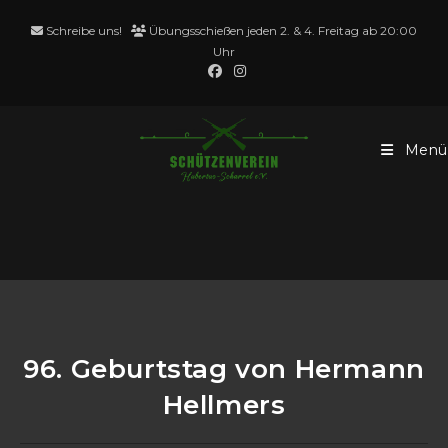
Schreibe uns!
Übungsschießen jeden 2. & 4. Freitag ab 20:00
Uhr
Menü
Blog
96. Geburtstag von Hermann
Hellmers