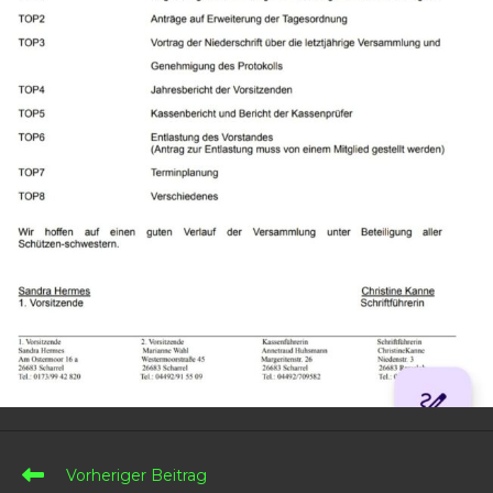
Weitere
Vorheriger Beitrag