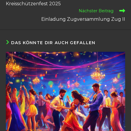
Artikel
Kreisschützenfest 2025
ansehen
Nächster Beitrag
Einladung Zugversammlung Zug II
DAS KÖNNTE DIR AUCH GEFALLEN