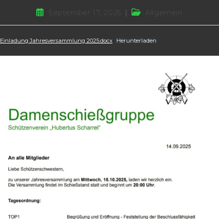
Beitrag
Beitrags-
September 17, 2025
Allgemein
veröffentlicht:
Kategorie:
Einladung Jahresversammlung 2025.docx
Herunterladen