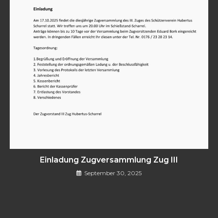
Einladung Zugversammlung Zug III
September 30, 2025