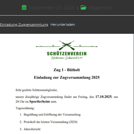
Beitrag
Beitrags-
September 23, 2025
Allgemein
veröffentlicht:
Kategorie:
Einladung Zugversammlung
Herunterladen