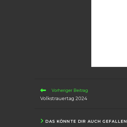
Weitere
Vorheriger Beitrag
Artikel
Volkstrauertag 2024
ansehen
DAS KÖNNTE DIR AUCH GEFALLE