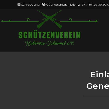
Zum
Schreibe uns!
Übungsschießen jeden 2. & 4. Freitag ab 20:
Inhalt
springen
Blog
Ein
Gene