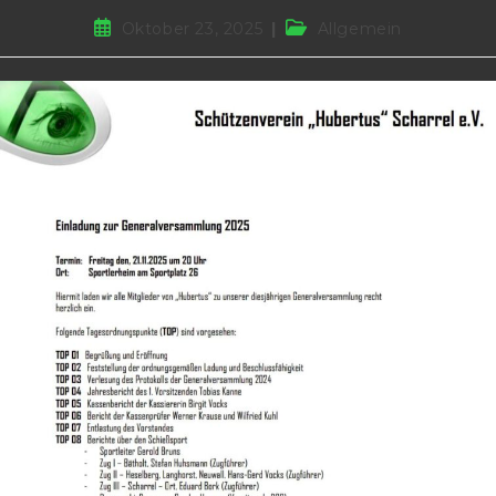
Beitrag
Beitrags-
Oktober 23, 2025
Allgemein
veröffentlicht:
Kategorie: