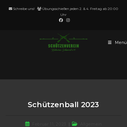
Schreibe uns!
Übungsschießen jeden 2. & 4. Freitag ab 20:00
Uhr
Menü
Blog
Schützenball 2023
Februar 11, 2023
Allgemein