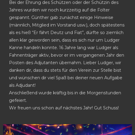
Bei der Ehrung des Schützen oder der Schützin des
Jahres wurden wir noch kurzzeitig auf die Folter
gespannt. Günther gab zunächst einige Hinweise
(männlich, Mitglied im Vorstand usw.), doch spätestens
als es hieß “Er fährt Deutz und Fiat”, dürfte so ziemlich
allen klar geworden sein, dass es sich nur um Ludger
Kanne handeln konnte. 16 Jahre lang war Ludger als
Fahnenträger aktiv, bevor er im vergangenen Jahr den
Posten des Adjutanten übernahm. Lieber Ludger, wir
danken dir, dass du stets für den Verein zur Stelle bist
und wünschen dir viel Spaß bei deiner neuen Aufgabe
als Adjudant!
Anschließend wurde kräftig bis in die Morgenstunden
gefeiert.
Wir freuen uns schon auf nächstes Jahr! Gut Schuss!