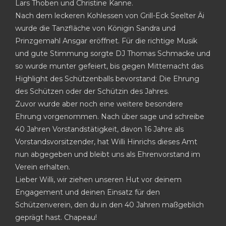
Lars Thoben und Christine Kanne.
Nach dem leckeren Kohlessen von Grill-Eck Seelter Äi
wurde die Tanzfläche von Königin Sandra und
Prinzgemahl Ansgar eröffnet. Für die richtige Musik
und gute Stimmung sorgte DJ Thomas Schmacke und
so wurde munter gefeiert, bis gegen Mitternacht das
Highlight des Schützenballs bevorstand: Die Ehrung
des Schützen oder der Schützin des Jahres.
Zuvor wurde aber noch eine weitere besondere
Ehrung vorgenommen. Nach über sage und schreibe
40 Jahren Vorstandstätigkeit, davon 16 Jahre als
Vorstandsvorsitzender, hat Willi Hinrichs dieses Amt
nun abgegeben und bleibt uns als Ehrenvorstand im
Verein erhalten.
Lieber Willi, wir ziehen unseren Hut vor deinem
Engagement und deinen Einsatz für den
Schützenverein, den du in den 40 Jahren maßgeblich
geprägt hast. Chapeau!