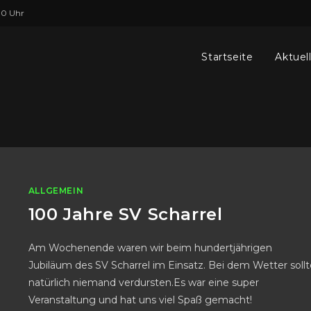
00 Uhr
Startseite
Aktuel
ALLGEMEIN
100 Jahre SV Scharrel
Am Wochenende waren wir beim hundertjährigen
Jubiläum des SV Scharrel im Einsatz. Bei dem Wetter sollt
natürlich niemand verdursten.Es war eine super
Veranstaltung und hat uns viel Spaß gemacht!