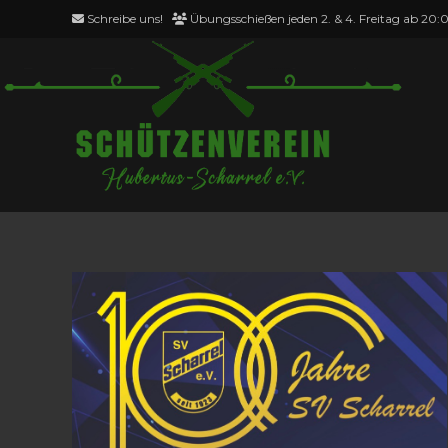
Zum
Schreibe uns!
Übungsschießen jeden 2. & 4. Freitag ab 20:
Inhalt
springen
Scharrel