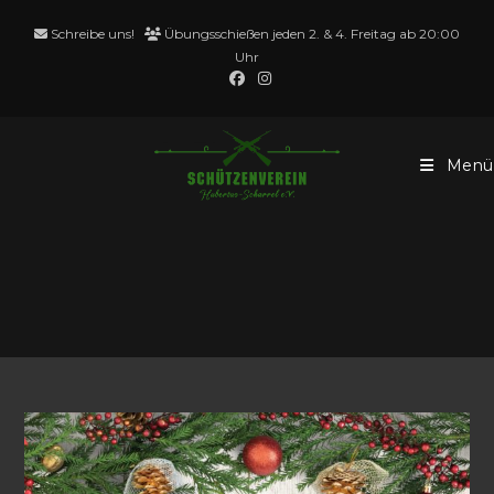
Zum
Schreibe uns!
Übungsschießen jeden 2. & 4. Freitag ab 20:00
Inhalt
Uhr
springen
Menü
Weihnachtspreisschieße
n