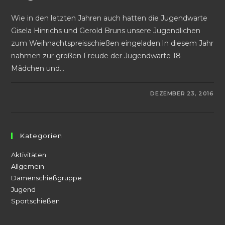
Wie in den letzten Jahren auch hatten die Jugendwarte
Gisela Hinrichs und Gerold Bruns unsere Jugendlichen
zum Weihnachtspreisschießen eingeladen.In diesem Jahr
nahmen zur großen Freude der Jugendwarte 18
Mädchen und…
FÜR
KOMMENTARE DEAKTIVIERT
DEZEMBER 23, 2016
WEIHNACHTSPREISSCHIESSE
ER J
UGEND 2
016
Kategorien
Aktivitäten
Allgemein
Damenschießgruppe
Jugend
Sportschießen