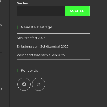
s
Suchen
SUCHEN
25
Neueste Beiträge
Schützenfest 2026
Einladung zum Schützenball 2025
Weihnachtspreisschießen 2025
Follow Us
on