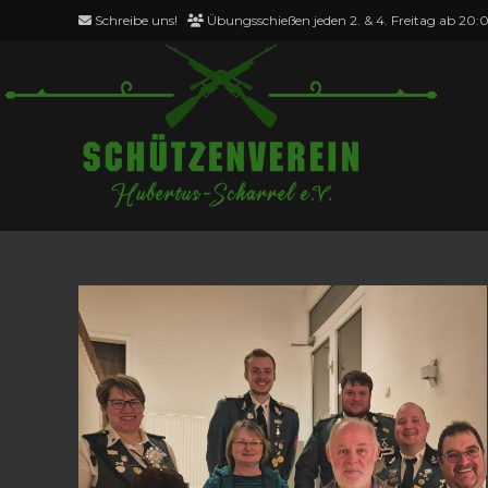
Zum
Schreibe uns!
Übungsschießen jeden 2. & 4. Freitag ab 20:
Inhalt
springen
2025