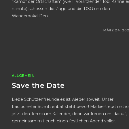
"Kampf der Ortschaften" (wie 1. Vorsitzender Tobi Kanne e
nannte) schossen die Züge und die DSG um den
Wanderpokal.Den…
0 KOMMENTARE
MÄRZ 24, 20
ALLGEMEIN
Save the Date
Liebe Schützenfreunde,es ist wieder soweit: Unser
traditioneller Schützenball steht bevor! Markiert euch sch
jetzt den Termin im Kalender, denn wir freuen uns darauf,
gemeinsam mit euch einen festlichen Abend voller…