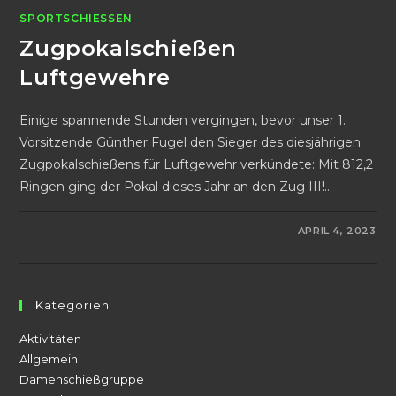
SPORTSCHIESSEN
Zugpokalschießen
Luftgewehre
Einige spannende Stunden vergingen, bevor unser 1.
Vorsitzende Günther Fugel den Sieger des diesjährigen
Zugpokalschießens für Luftgewehr verkündete: Mit 812,2
Ringen ging der Pokal dieses Jahr an den Zug III!…
FÜR
KOMMENTARE DEAKTIVIERT
APRIL 4, 2023
ZUGPOKALSCHIESSEN L
UFTGEWEHRE
Kategorien
Aktivitäten
Allgemein
Damenschießgruppe