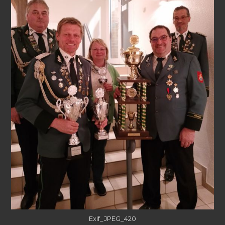
Exif_JPEG_420