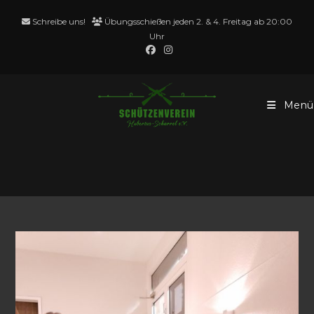
Zum
Schreibe uns!
Übungsschießen jeden 2. & 4. Freitag ab 20:00
Inhalt
Uhr
springen
Menü
Luftgewehr