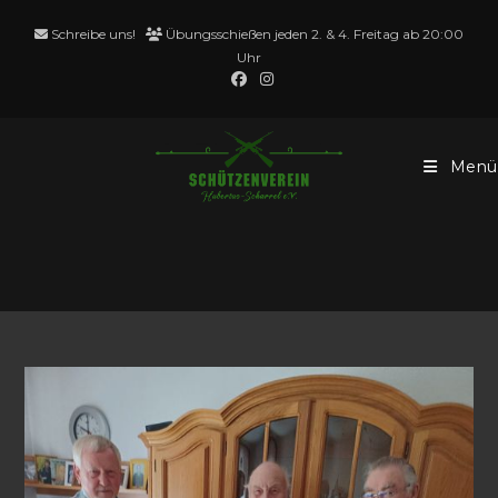
Zum
Schreibe uns!
Übungsschießen jeden 2. & 4. Freitag ab 20:00
Inhalt
Uhr
springen
Menü
Werner