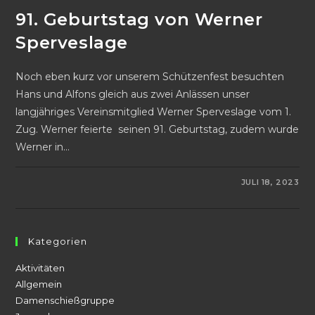
91. Geburtstag von Werner
Sperveslage
Noch eben kurz vor unserem Schützenfest besuchten
Hans und Alfons gleich aus zwei Anlässen unser
langjähriges Vereinsmitglied Werner Sperveslage vom 1.
Zug. Werner feierte seinen 91. Geburtstag, zudem wurde
Werner in…
FÜR
KOMMENTARE DEAKTIVIERT
JULI 18, 2023
91.
GEBURTSTAG
VON
WERNER
SPERVESLAGE
Kategorien
Aktivitäten
Allgemein
Damenschießgruppe